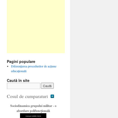
Pagini populare
Diferenţierea procedurilor de acţiune
educaţională
Caută în site
Cosul de cumparaturi
Sociodinamica grupului militar - o
abordare polifuncţională