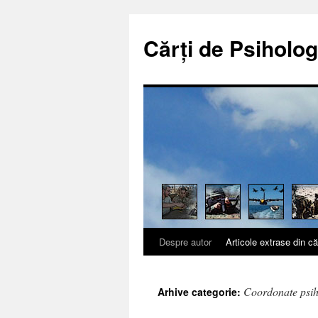
Cărți de Psiholog
Despre autor
Articole extrase din că
Sari
la
Coordonate psiho
Arhive categorie:
conținut