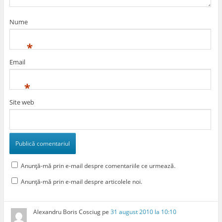
Nume
*
Email
*
Site web
Anunță-mă prin e-mail despre comentariile ce urmează.
Anunță-mă prin e-mail despre articolele noi.
Alexandru Boris Cosciug
pe
31 august 2010 la 10:10