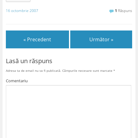
16 octombrie 2007
1
Răspuns
« Precedent
Următor »
Lasă un răspuns
Adresa ta de email nu va fi publicată.
Câmpurile necesare sunt marcate
*
Comentariu