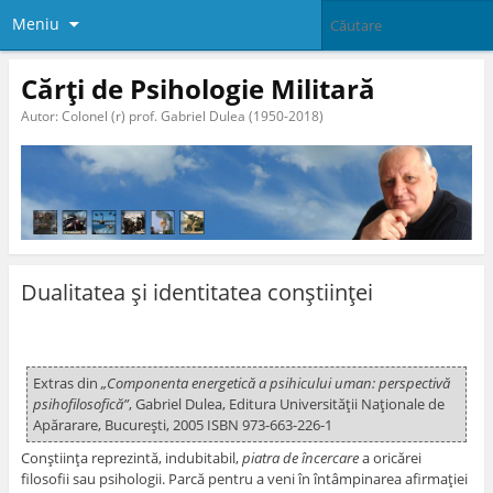
Meniu
Cărți de Psihologie Militară
Autor: Colonel (r) prof. Gabriel Dulea (1950-2018)
Dualitatea şi identitatea conştiinţei
Extras din
„Componenta energetică a psihicului uman: perspectivă
psihofilosofică”
, Gabriel Dulea, Editura Universităţii Naţionale de
Apărarare, Bucureşti, 2005 ISBN 973-663-226-1
Conştiinţa reprezintă, indubitabil,
piatra de încercare
a oricărei
filosofii sau psihologii. Parcă pentru a veni în întâmpinarea afirmaţiei