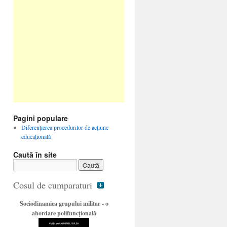
Pagini populare
Diferenţierea procedurilor de acţiune
educaţională
Caută în site
Cosul de cumparaturi
Sociodinamica grupului militar - o
abordare polifuncţională