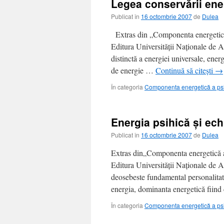
Legea conservării ene
Publicat în
16 octombrie 2007
de
Dulea
Extras din „Componenta energetică 
Editura Universităţii Naţionale de
distinctă a energiei universale, energ
de energie …
Continuă să citești
→
În categoria
Componenta energetică a ps
Energia psihică şi ech
Publicat în
16 octombrie 2007
de
Dulea
Extras din„Componenta energetică a 
Editura Universităţii Naţionale de
deosebeste fundamental personalitate
energia, dominanta energetică fiind
În categoria
Componenta energetică a ps