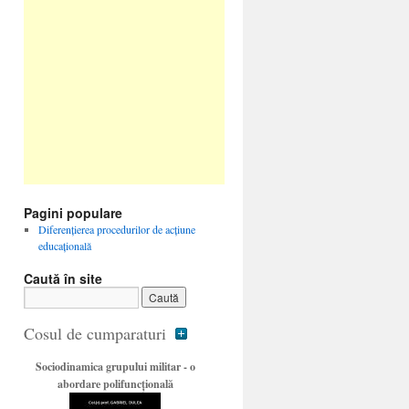
Pagini populare
Diferenţierea procedurilor de acţiune
educaţională
Caută în site
Cosul de cumparaturi
Sociodinamica grupului militar - o
abordare polifuncţională