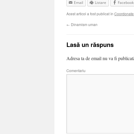
Email
Listare
Facebook
Acest articol a fost publicat în
Coordonate 
←
Dinamism uman
Lasă un răspuns
Adresa ta de email nu va fi publicat
Comentariu