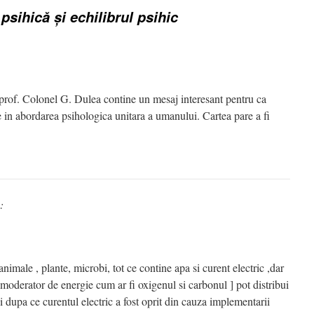
psihică şi echilibrul psihic
i prof. Colonel G. Dulea contine un mesaj interesant pentru ca
 in abordarea psihologica unitara a umanului. Cartea pare a fi
:
animale , plante, microbi, tot ce contine apa si curent electric ,dar
 moderator de energie cum ar fi oxigenul si carbonul ] pot distribui
i dupa ce curentul electric a fost oprit din cauza implementarii