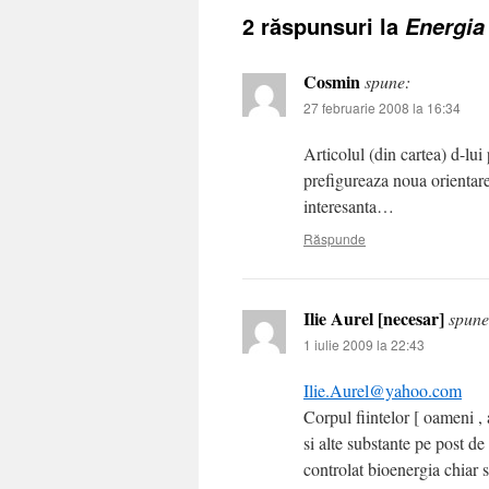
2 răspunsuri la
Energia 
Cosmin
spune:
27 februarie 2008 la 16:34
Articolul (din cartea) d-lu
prefigureaza noua orientare
interesanta…
Răspunde
Ilie Aurel [necesar]
spune
1 iulie 2009 la 22:43
Ilie.Aurel@yahoo.com
Corpul fiintelor [ oameni , 
si alte substante pe post de
controlat bioenergia chiar s