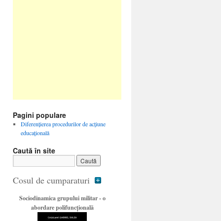
Pagini populare
Diferenţierea procedurilor de acţiune
educaţională
Caută în site
Cosul de cumparaturi
Sociodinamica grupului militar - o
abordare polifuncţională