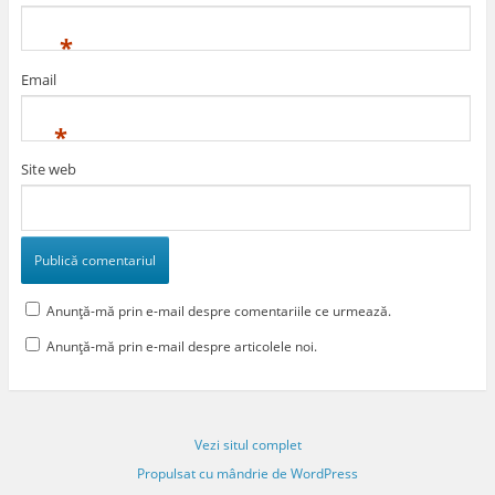
*
Email
*
Site web
Anunță-mă prin e-mail despre comentariile ce urmează.
Anunță-mă prin e-mail despre articolele noi.
Vezi situl complet
Propulsat cu mândrie de WordPress