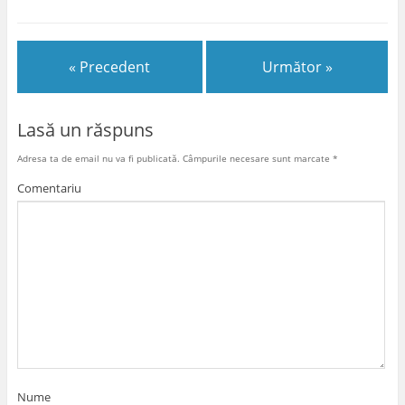
« Precedent
Următor »
Lasă un răspuns
Adresa ta de email nu va fi publicată.
Câmpurile necesare sunt marcate
*
Comentariu
Nume