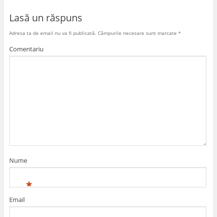
Lasă un răspuns
Adresa ta de email nu va fi publicată.
Câmpurile necesare sunt marcate
*
Comentariu
Nume
*
Email