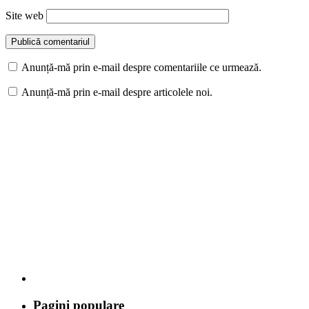
Site web
Anunță-mă prin e-mail despre comentariile ce urmează.
Anunță-mă prin e-mail despre articolele noi.
Pagini populare