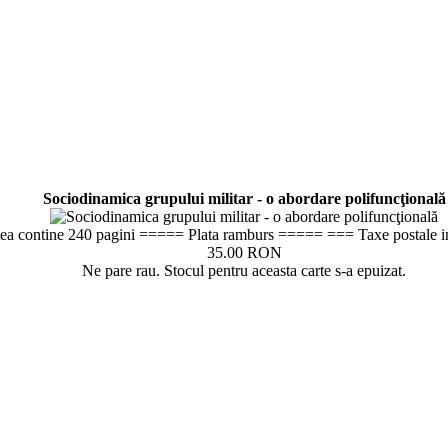
Sociodinamica grupului militar - o abordare polifuncţională
ea contine 240 pagini ===== Plata ramburs ===== === Taxe postale i
35.00 RON
Ne pare rau. Stocul pentru aceasta carte s-a epuizat.