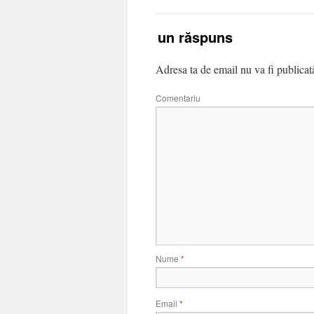
Lasă un răspuns
Adresa ta de email nu va fi publicat
Comentariu
Nume
*
Email
*