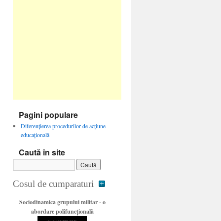
Pagini populare
Diferenţierea procedurilor de acţiune
educaţională
Caută în site
Cosul de cumparaturi
Sociodinamica grupului militar - o
abordare polifuncţională