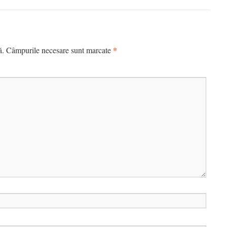
*
ă.
Câmpurile necesare sunt marcate