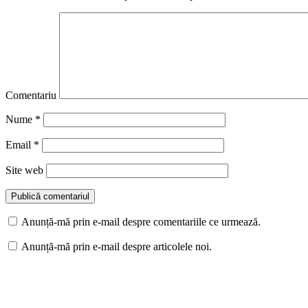
Comentariu
Nume
*
Email
*
Site web
Anunță-mă prin e-mail despre comentariile ce urmează.
Anunță-mă prin e-mail despre articolele noi.