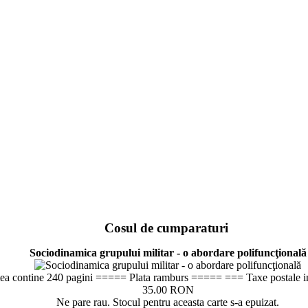
Cosul de cumparaturi
Sociodinamica grupului militar - o abordare polifuncţională
ea contine 240 pagini ===== Plata ramburs ===== === Taxe postale i
35.00 RON
Ne pare rau. Stocul pentru aceasta carte s-a epuizat.