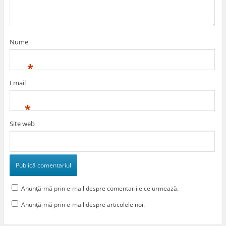
Nume
*
Email
*
Site web
Anunță-mă prin e-mail despre comentariile ce urmează.
Anunță-mă prin e-mail despre articolele noi.