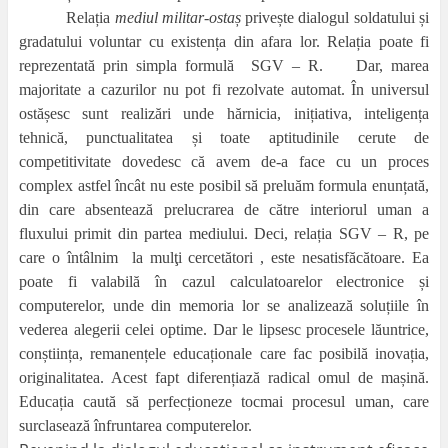
Relația
mediul militar-ostaș
privește dialogul soldatului și
gradatului voluntar cu existența din afara lor. Relația poate fi
reprezentată prin simpla formulă
SGV – R.
Dar, marea
majoritate a cazurilor nu pot fi rezolvate automat. În universul
ostășesc sunt realizări unde hărnicia, inițiativa, inteligența
tehnică, punctualitatea și toate aptitudinile cerute de
competitivitate dovedesc că avem de-a face cu un proces
complex astfel încât nu este posibil să preluăm formula enunțată,
din care absentează prelucrarea de către interiorul uman a
fluxului primit din partea mediului. Deci, relația SGV – R, pe
care o întâlnim
la mulţi cercetători
, este nesatisfăcătoare. Ea
poate fi valabilă în cazul calculatoarelor electronice și
computerelor, unde din memoria lor se analizează soluțiile în
vederea alegerii celei optime. Dar le lipsesc procesele lăuntrice,
conștiința, remanențele educaționale care fac posibilă inovația,
originalitatea. Acest fapt diferențiază radical omul de mașină.
Educația caută să perfecționeze tocmai procesul uman, care
surclasează înfruntarea computerelor.