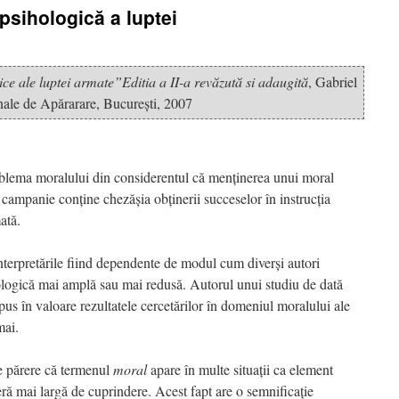
psihologică a luptei
e ale luptei armate”Editia a II-a revăzută si adaugită
, Gabriel
onale de Apărarare, Bucureşti, 2007
oblema moralului din considerentul că menţinerea unui moral
la campanie conţine chezăşia obţinerii succeselor în instrucţia
ată.
interpretările fiind dependente de modul cum diverşi autori
hologică mai amplă sau mai redusă. Autorul unui studiu de dată
 pus în valoare rezultatele cercetărilor în domeniul moralului ale
mai.
de părere că termenul
moral
apare în multe situaţii ca element
feră mai largă de cuprindere. Acest fapt are o semnificaţie