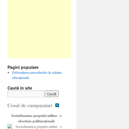
Pagini populare
Diferenţierea procedurilor de acţiune
educaţională
Caută în site
Cosul de cumparaturi
Sociodinamica grupului militar - o
abordare polifuncţională