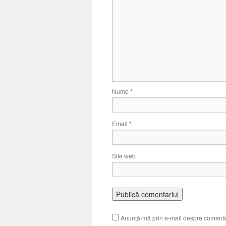
Nume
*
Email
*
Site web
Anunță-mă prin e-mail despre comenta