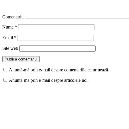
Comentariu
Nume
*
Email
*
Site web
Anunță-mă prin e-mail despre comentariile ce urmează.
Anunță-mă prin e-mail despre articolele noi.