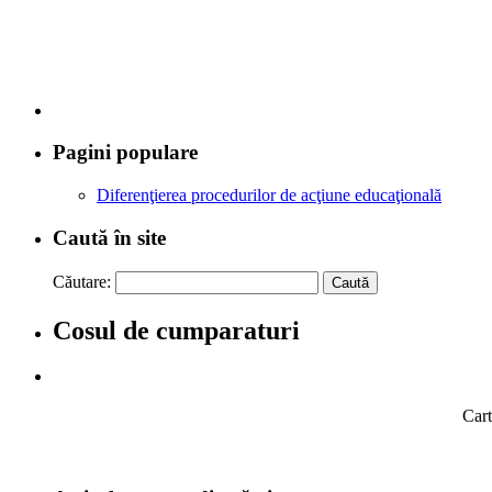
Pagini populare
Diferenţierea procedurilor de acţiune educaţională
Caută în site
Căutare:
Cosul de cumparaturi
Cart