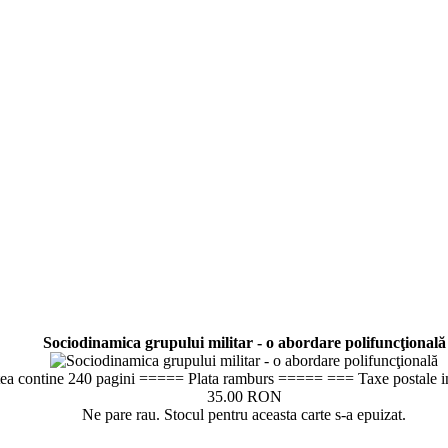
Sociodinamica grupului militar - o abordare polifuncţională
ea contine 240 pagini ===== Plata ramburs ===== === Taxe postale i
35.00 RON
Ne pare rau. Stocul pentru aceasta carte s-a epuizat.